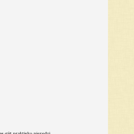
as gūt praktisko pieredzi.