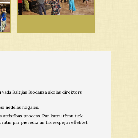
u vada Baltijas Biodanza skolas direktors
sī nedēļas nogalēs.
s attīstības process. Par katru tēmu tiek
pratni par pieredzi un tās iespēju reflektēt