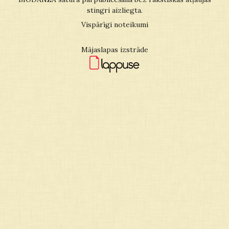
stingri aizliegta.
Vispārīgi noteikumi
Mājaslapas izstrāde