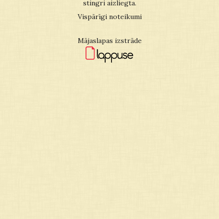
stingri aizliegta.
Vispārīgi noteikumi
Mājaslapas izstrāde