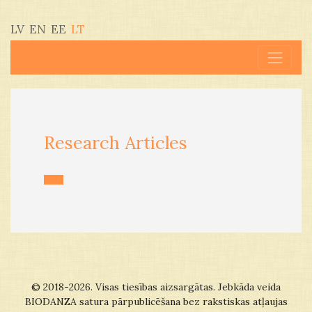
LV
EN
EE
LT
Research Articles
© 2018-2026. Visas tiesības aizsargātas. Jebkāda veida
BIODANZA satura pārpublicēšana bez rakstiskas atļaujas